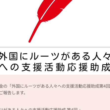
金の「外国にルーツがある人々への支援活動応援助成第4
ご報告します。
ツがある人々への支援活動応援助成 第4回 」