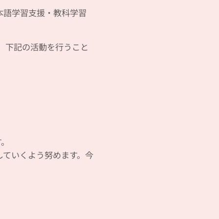
本語学習支援・教科学習
き、下記の活動を行うこと
す。
していくよう努めます。今