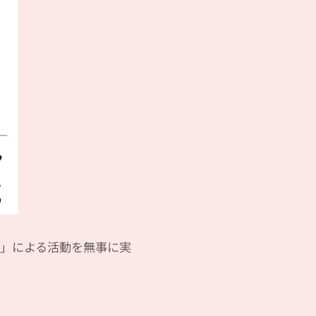
回」による活動を無事に実