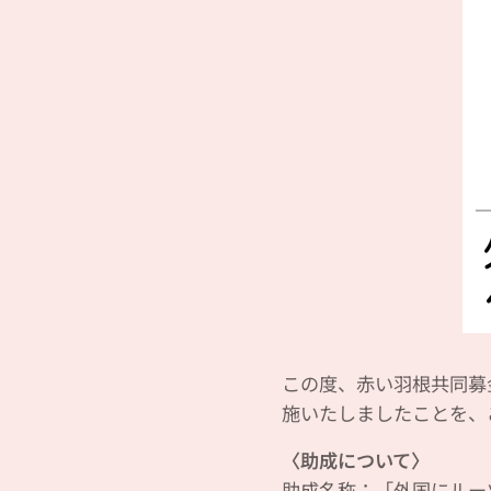
この度、赤い羽根共同募
施いたしましたことを、
〈助成について〉
助成名称：「外国にルー