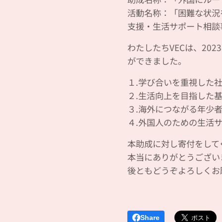
活動名称：「困難な状況
支援・生活サポート相談
わたしたちVECは、20
ができました。
１.学び合いを重視した
２.生活向上を目指した
３.海外につながる年少
４.外国人のための生活
本助成に対し寄付をして
本当にありがとうござい
後ともどうぞよろしくお
Share