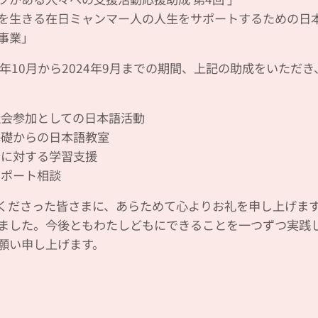
を生きる在日ミャンマー人の人生をサポートするための日
事業」
23年10月から2024年9月までの期間、上記の助成をいただ
社会参加としての日本語活動
基礎からの日本語教室
者に対する学習支援
サポート相談
くださった皆さまに、あらためて心よりお礼を申し上げま
ました。今後ともわたしどもにできることを一つずつ実践
願い申し上げます。